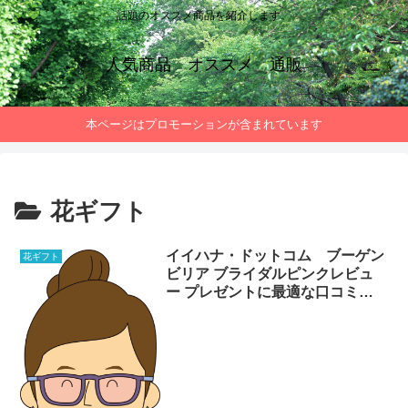
話題のオススメ商品を紹介します。
人気商品 オススメ 通販
本ページはプロモーションが含まれています
花ギフト
イイハナ・ドットコム ブーゲン
花ギフト
ビリア ブライダルピンクレビュ
ー プレゼントに最適な口コミま
とめ