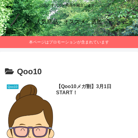
話題のオススメ商品を紹介します。
人気商品 オススメ 通販
本ページはプロモーションが含まれています
Qoo10
【Qoo10メガ割】3月1日
Qoo10
START！