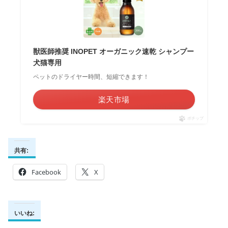
獣医師推奨 INOPET オーガニック速乾 シャンプー
犬猫専用
ペットのドライヤー時間、短縮できます！
楽天市場
ポチップ
共有:
Facebook
X
いいね: