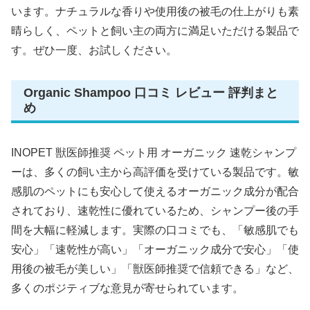
います。ナチュラルな香りや使用後の被毛の仕上がりも素
晴らしく、ペットと飼い主の両方に満足いただける製品で
す。ぜひ一度、お試しください。
Organic Shampoo 口コミ レビュー 評判まと
め
INOPET 獣医師推奨 ペット用 オーガニック 速乾シャンプ
ーは、多くの飼い主から高評価を受けている製品です。敏
感肌のペットにも安心して使えるオーガニック成分が配合
されており、速乾性に優れているため、シャンプー後の手
間を大幅に軽減します。実際の口コミでも、「敏感肌でも
安心」「速乾性が高い」「オーガニック成分で安心」「使
用後の被毛が美しい」「獣医師推奨で信頼できる」など、
多くのポジティブな意見が寄せられています。