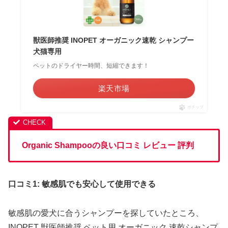
獣医師推奨 INOPET オーガニック速乾 シャンプー
犬猫専用
ペットのドライヤー時間、短縮できます！
楽天市場
ポチップ
Organic Shampooの良い口コミ レビュー 評判
口コミ1: 敏感肌でも安心して使用できる
敏感肌の愛犬に合うシャンプーを探していたところ、
INOPET 獣医師推奨 ペット用 オーガニック 速乾シャンプ