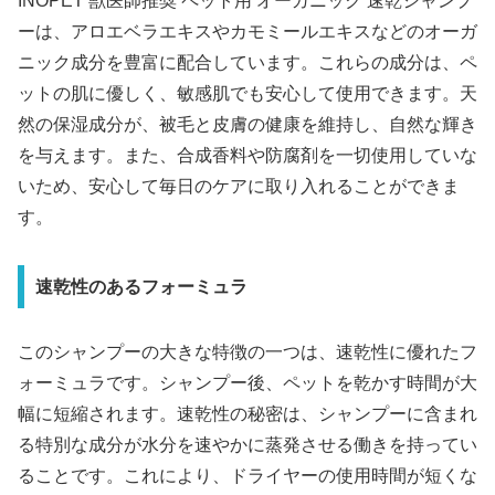
INOPET 獣医師推奨 ペット用 オーガニック 速乾シャンプ
ーは、アロエベラエキスやカモミールエキスなどのオーガ
ニック成分を豊富に配合しています。これらの成分は、ペ
ットの肌に優しく、敏感肌でも安心して使用できます。天
然の保湿成分が、被毛と皮膚の健康を維持し、自然な輝き
を与えます。また、合成香料や防腐剤を一切使用していな
いため、安心して毎日のケアに取り入れることができま
す。
速乾性のあるフォーミュラ
このシャンプーの大きな特徴の一つは、速乾性に優れたフ
ォーミュラです。シャンプー後、ペットを乾かす時間が大
幅に短縮されます。速乾性の秘密は、シャンプーに含まれ
る特別な成分が水分を速やかに蒸発させる働きを持ってい
ることです。これにより、ドライヤーの使用時間が短くな